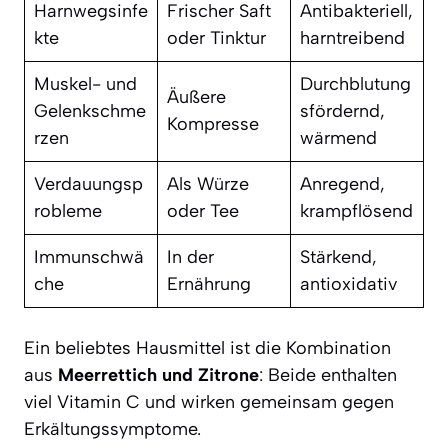
Harnwegsinfe
Frischer Saft
Antibakteriell,
kte
oder Tinktur
harntreibend
Muskel- und
Durchblutung
Äußere
Gelenkschme
sfördernd,
Kompresse
rzen
wärmend
Verdauungsp
Als Würze
Anregend,
robleme
oder Tee
krampflösend
Immunschwä
In der
Stärkend,
che
Ernährung
antioxidativ
Ein beliebtes Hausmittel ist die Kombination
aus
Meerrettich und Zitrone
: Beide enthalten
viel Vitamin C und wirken gemeinsam gegen
Erkältungssymptome.