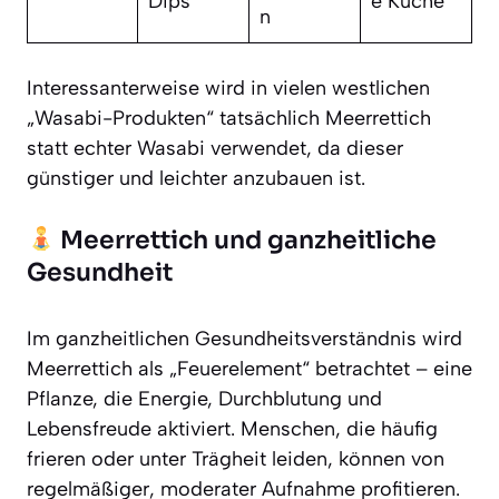
Dips
e Küche
n
Interessanterweise wird in vielen westlichen
„Wasabi-Produkten“ tatsächlich Meerrettich
statt echter Wasabi verwendet, da dieser
günstiger und leichter anzubauen ist.
Meerrettich und ganzheitliche
Gesundheit
Im ganzheitlichen Gesundheitsverständnis wird
Meerrettich als „Feuerelement“ betrachtet – eine
Pflanze, die Energie, Durchblutung und
Lebensfreude aktiviert. Menschen, die häufig
frieren oder unter Trägheit leiden, können von
regelmäßiger, moderater Aufnahme profitieren.