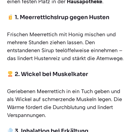
einen festen Platz in der
Hausapotheke
.
1. Meerrettichsirup gegen Husten
Frischen Meerrettich mit Honig mischen und
mehrere Stunden ziehen lassen. Den
entstandenen Sirup teelöffelweise einnehmen –
das lindert Hustenreiz und stärkt die Atemwege.
2. Wickel bei Muskelkater
Geriebenen Meerrettich in ein Tuch geben und
als Wickel auf schmerzende Muskeln legen. Die
Wärme fördert die Durchblutung und lindert
Verspannungen.
3. Inhalation bei Erkältung