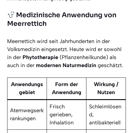
Medizinische Anwendung von
Meerrettich
Meerrettich wird seit Jahrhunderten in der
Volksmedizin eingesetzt. Heute wird er sowohl
in der
Phytotherapie
(Pflanzenheilkunde) als
auch in der
modernen Naturmedizin
geschätzt.
Anwendungs
Form der
Wirkung /
gebiet
Anwendung
Nutzen
Frisch
Schleimlösen
Atemwegserk
gerieben,
d,
rankungen
Inhalation
antibakteriell