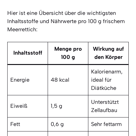
Hier ist eine Übersicht über die wichtigsten
Inhaltsstoffe und Nährwerte pro 100 g frischem
Meerrettich:
Menge pro
Wirkung auf
Inhaltsstoff
100 g
den Körper
Kalorienarm,
Energie
48 kcal
ideal für
Diätküche
Unterstützt
Eiweiß
1,5 g
Zellaufbau
Fett
0,6 g
Sehr fettarm