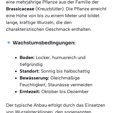
eine mehrjährige Pflanze aus der Familie der
Brassicaceae
(Kreuzblütler). Die Pflanze erreicht
eine Höhe von bis zu einem Meter und bildet
lange, kräftige Wurzeln, die den
charakteristischen Geschmack enthalten.
Wachstumsbedingungen:
Boden:
Locker, humusreich und
tiefgründig
Standort:
Sonnig bis halbschattig
Bewässerung:
Gleichmäßige
Feuchtigkeit, Staunässe vermeiden
Erntezeit:
Oktober bis Dezember
Der typische Anbau erfolgt durch das Einsetzen
von Wurzelstecklingen, den sogenannten