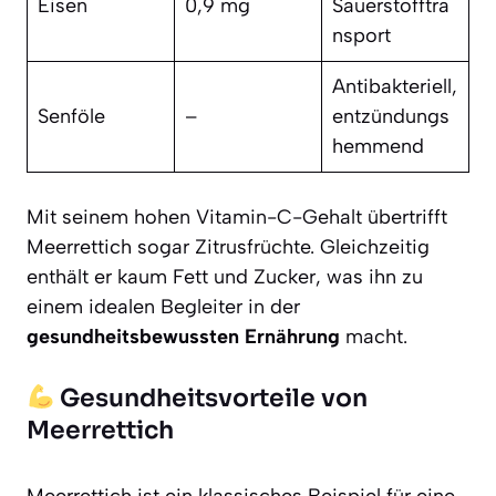
Eisen
0,9 mg
Sauerstofftra
nsport
Antibakteriell,
Senföle
–
entzündungs
hemmend
Mit seinem hohen Vitamin-C-Gehalt übertrifft
Meerrettich sogar Zitrusfrüchte. Gleichzeitig
enthält er kaum Fett und Zucker, was ihn zu
einem idealen Begleiter in der
gesundheitsbewussten Ernährung
macht.
Gesundheitsvorteile von
Meerrettich