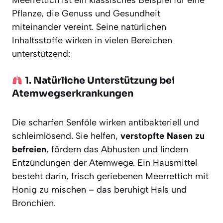
Meerrettich ist ein klassisches Beispiel für eine
Pflanze, die Genuss und Gesundheit
miteinander vereint. Seine natürlichen
Inhaltsstoffe wirken in vielen Bereichen
unterstützend:
1.
Natürliche Unterstützung bei
Atemwegserkrankungen
Die scharfen Senföle wirken antibakteriell und
schleimlösend. Sie helfen,
verstopfte Nasen zu
befreien
, fördern das Abhusten und lindern
Entzündungen der Atemwege. Ein Hausmittel
besteht darin, frisch geriebenen Meerrettich mit
Honig zu mischen – das beruhigt Hals und
Bronchien.