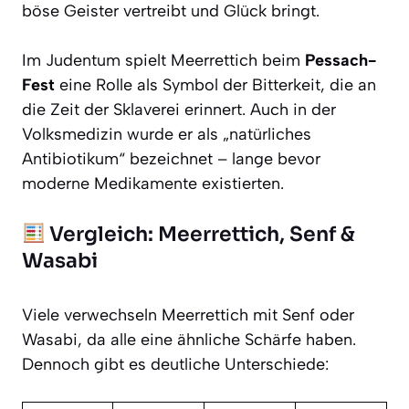
böse Geister vertreibt und Glück bringt.
Im Judentum spielt Meerrettich beim
Pessach-
Fest
eine Rolle als Symbol der Bitterkeit, die an
die Zeit der Sklaverei erinnert. Auch in der
Volksmedizin wurde er als „natürliches
Antibiotikum“ bezeichnet – lange bevor
moderne Medikamente existierten.
Vergleich: Meerrettich, Senf &
Wasabi
Viele verwechseln Meerrettich mit Senf oder
Wasabi, da alle eine ähnliche Schärfe haben.
Dennoch gibt es deutliche Unterschiede: