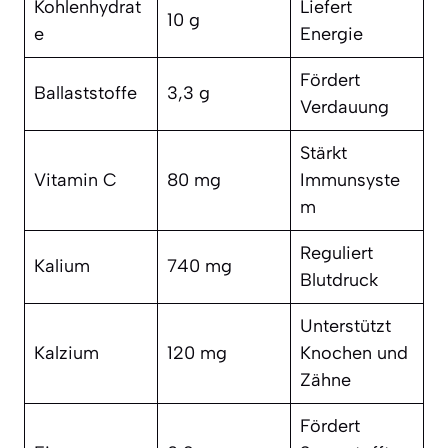
Kohlenhydrat
Liefert
10 g
e
Energie
Fördert
Ballaststoffe
3,3 g
Verdauung
Stärkt
Vitamin C
80 mg
Immunsyste
m
Reguliert
Kalium
740 mg
Blutdruck
Unterstützt
Kalzium
120 mg
Knochen und
Zähne
Fördert